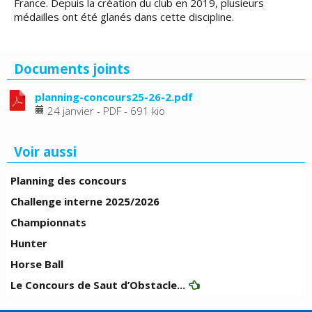
France. Depuis la création du club en 2019, plusieurs
médailles ont été glanés dans cette discipline.
Documents joints
planning-concours25-26-2.pdf
24 janvier
-
PDF
-
691 kio
Voir aussi
Planning des concours
Challenge interne 2025/2026
Championnats
Hunter
Horse Ball
Le Concours de Saut d’Obstacle...