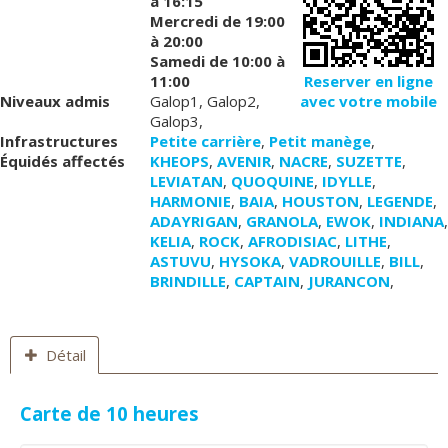
à 16:15
Mercredi
de 19:00
à 20:00
Samedi
de 10:00 à
11:00
Reserver en ligne
Niveaux admis
Galop1, Galop2,
avec votre mobile
Galop3,
Infrastructures
Petite carrière
,
Petit manège
,
Équidés affectés
KHEOPS
,
AVENIR
,
NACRE
,
SUZETTE
,
LEVIATAN
,
QUOQUINE
,
IDYLLE
,
HARMONIE
,
BAIA
,
HOUSTON
,
LEGENDE
,
ADAYRIGAN
,
GRANOLA
,
EWOK
,
INDIANA
,
KELIA
,
ROCK
,
AFRODISIAC
,
LITHE
,
ASTUVU
,
HYSOKA
,
VADROUILLE
,
BILL
,
BRINDILLE
,
CAPTAIN
,
JURANCON
,
Détail
Carte de 10 heures