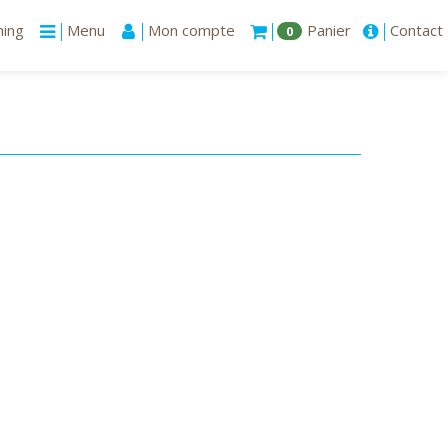
ning
Menu
Mon compte
Panier
Contact
0