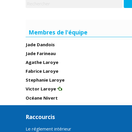
Membres de l'équipe
Jade Dandois
Jade Farineau
Agathe Laroye
Fabrice Laroye
Stephanie Laroye
Victor Laroye
Océane Nivert
Raccourcis
Le réglement intérieur