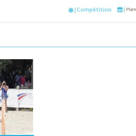
Stages vacances
Plan