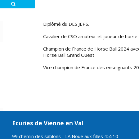
Diplômé du DES JEPS.
Cavalier de CSO amateur et joueur de horse 
Champion de France de Horse Ball 2024 avec
Horse Ball Grand Ouest
Vice champion de France des enseignants 20
Ecuries de Vienne en Val
99 chemin des sablons - LA Noue aux filles 45510