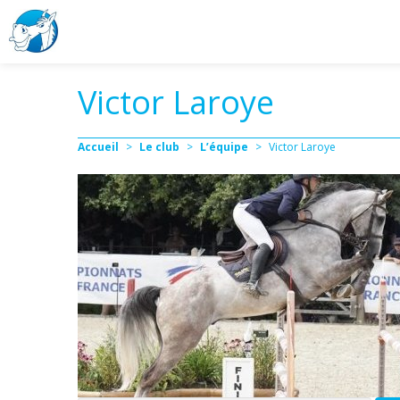
Victor Laroye
Accueil
>
Le club
>
L’équipe
>
Victor Laroye